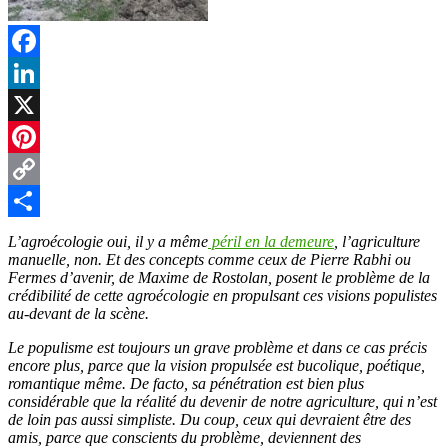
Facebook
LinkedIn
X
Pinterest
Copy
Link
Partager
L’agroécologie oui, il y a même
péril en la demeure
, l’agriculture
manuelle, non. Et des concepts comme ceux de Pierre Rabhi ou
Fermes d’avenir, de Maxime de Rostolan, posent le problème de la
crédibilité de cette agroécologie en propulsant ces visions populistes
au-devant de la scène.
Le populisme est toujours un grave problème et dans ce cas précis
encore plus, parce que la vision propulsée est bucolique, poétique,
romantique même. De facto, sa pénétration est bien plus
considérable que la réalité du devenir de notre agriculture, qui n’est
de loin pas aussi simpliste. Du coup, ceux qui devraient être des
amis, parce que conscients du problème, deviennent des