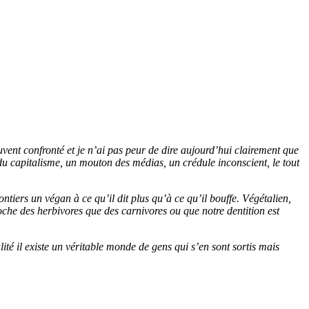
ouvent confronté et je n’ai pas peur de dire aujourd’hui clairement que
 du capitalisme, un mouton des médias, un crédule inconscient, le tout
ontiers un végan à ce qu’il dit plus qu’à ce qu’il bouffe. Végétalien,
oche des herbivores que des carnivores ou que notre dentition est
ité il existe un véritable monde de gens qui s’en sont sortis mais