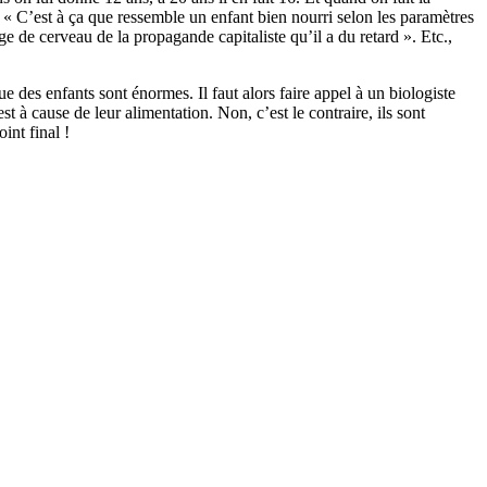
. « C’est à ça que ressemble un enfant bien nourri selon les paramètres
e de cerveau de la propagande capitaliste qu’il a du retard ». Etc.,
ue des enfants sont énormes. Il faut alors faire appel à un biologiste
t à cause de leur alimentation. Non, c’est le contraire, ils sont
int final !