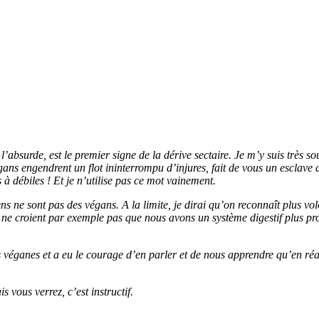
’absurde, est le premier signe de la dérive sectaire. Je m’y suis très s
végans engendrent un flot ininterrompu d’injures, fait de vous un esclave
à débiles ! Et je n’utilise pas ce mot vainement.
ns ne sont pas des végans. A la limite, je dirai qu’on reconnaît plus vol
s ne croient par exemple pas que nous avons un système digestif plus pr
s véganes et a eu le courage d’en parler et de nous apprendre qu’en réal
vous verrez, c’est instructif.