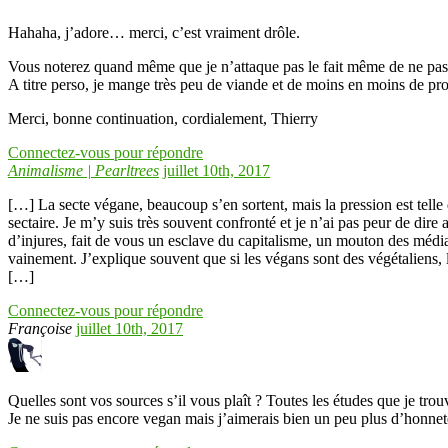
Hahaha, j’adore… merci, c’est vraiment drôle.
Vous noterez quand même que je n’attaque pas le fait même de ne pas 
A titre perso, je mange très peu de viande et de moins en moins de pr
Merci, bonne continuation, cordialement, Thierry
Connectez-vous pour répondre
Animalisme | Pearltrees
juillet 10th, 2017
[…] La secte végane, beaucoup s’en sortent, mais la pression est telle 
sectaire. Je m’y suis très souvent confronté et je n’ai pas peur de dir
d’injures, fait de vous un esclave du capitalisme, un mouton des média
vainement. J’explique souvent que si les végans sont des végétaliens, le
[…]
Connectez-vous pour répondre
Françoise
juillet 10th, 2017
Quelles sont vos sources s’il vous plaît ? Toutes les études que je tro
Je ne suis pas encore vegan mais j’aimerais bien un peu plus d’honneteté