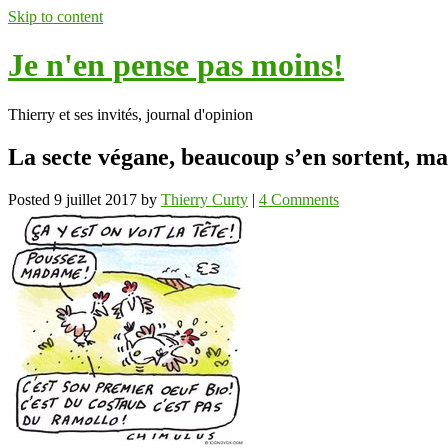
Skip to content
Je n'en pense pas moins!
Thierry et ses invités, journal d'opinion
La secte végane, beaucoup s’en sortent, mais
Posted
9 juillet 2017
by
Thierry Curty
|
4 Comments
ok
In