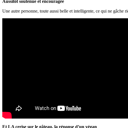
Aussitôt soutenue et encouragée
Une autre personne, toute aussi belle et intelligente, ce qui ne gâche r
Et LA cerise sur le gâteau, la réponse d’un végan