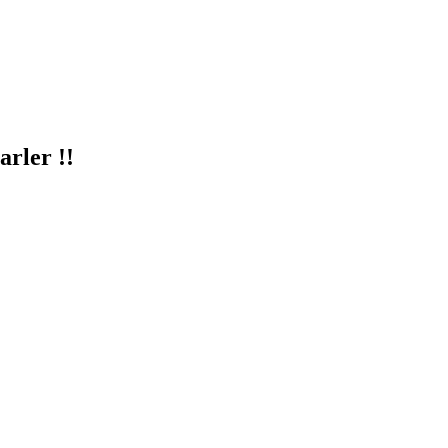
arler !!