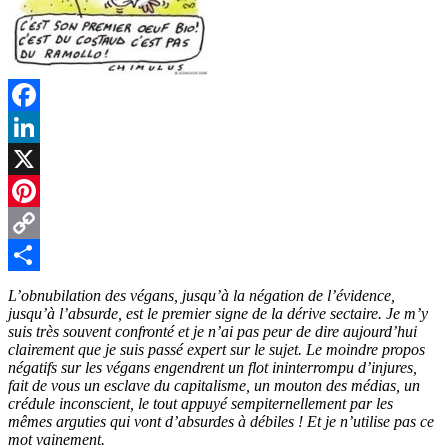
Facebook
LinkedIn
X
Pinterest
Copy
Link
Partager
L’obnubilation des végans, jusqu’à la négation de l’évidence,
jusqu’à l’absurde, est le premier signe de la dérive sectaire. Je m’y
suis très souvent confronté et je n’ai pas peur de dire aujourd’hui
clairement que je suis passé expert sur le sujet. Le moindre propos
négatifs sur les végans engendrent un flot ininterrompu d’injures,
fait de vous un esclave du capitalisme, un mouton des médias, un
crédule inconscient, le tout appuyé sempiternellement par les
mêmes arguties qui vont d’absurdes à débiles ! Et je n’utilise pas ce
mot vainement.