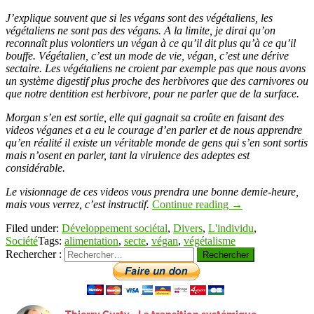
J’explique souvent que si les végans sont des végétaliens, les
végétaliens ne sont pas des végans. A la limite, je dirai qu’on
reconnaît plus volontiers un végan à ce qu’il dit plus qu’à ce qu’il
bouffe. Végétalien, c’est un mode de vie, végan, c’est une dérive
sectaire. Les végétaliens ne croient par exemple pas que nous avons
un système digestif plus proche des herbivores que des carnivores ou
que notre dentition est herbivore, pour ne parler que de la surface.
Morgan s’en est sortie, elle qui gagnait sa croûte en faisant des
videos véganes et a eu le courage d’en parler et de nous apprendre
qu’en réalité il existe un véritable monde de gens qui s’en sont sortis
mais n’osent en parler, tant la virulence des adeptes est
considérable.
Le visionnage de ces videos vous prendra une bonne demie-heure,
mais vous verrez, c’est instructif.
Continue reading
→
Filed under:
Développement sociétal
,
Divers
,
L'individu
,
Société
Tags:
alimentation
,
secte
,
végan
,
végétalisme
Rechercher :