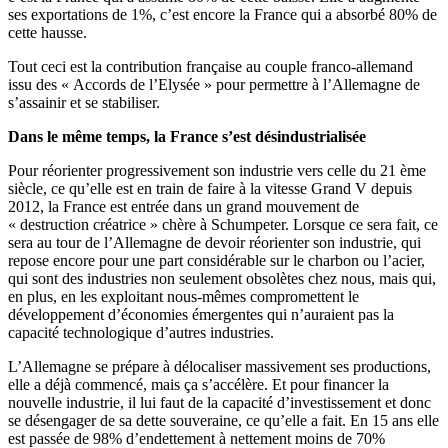
ses exportations de 1%, c’est encore la France qui a absorbé 80% de
cette hausse.
Tout ceci est la contribution française au couple franco-allemand
issu des « Accords de l’Elysée » pour permettre à l’Allemagne de
s’assainir et se stabiliser.
Dans le même temps, la France s’est désindustrialisée
Pour réorienter progressivement son industrie vers celle du 21 ème
siècle, ce qu’elle est en train de faire à la vitesse Grand V depuis
2012, la France est entrée dans un grand mouvement de
« destruction créatrice » chère à Schumpeter. Lorsque ce sera fait, ce
sera au tour de l’Allemagne de devoir réorienter son industrie, qui
repose encore pour une part considérable sur le charbon ou l’acier,
qui sont des industries non seulement obsolètes chez nous, mais qui,
en plus, en les exploitant nous-mêmes compromettent le
développement d’économies émergentes qui n’auraient pas la
capacité technologique d’autres industries.
L’Allemagne se prépare à délocaliser massivement ses productions,
elle a déjà commencé, mais ça s’accélère. Et pour financer la
nouvelle industrie, il lui faut de la capacité d’investissement et donc
se désengager de sa dette souveraine, ce qu’elle a fait. En 15 ans elle
est passée de 98% d’endettement à nettement moins de 70%