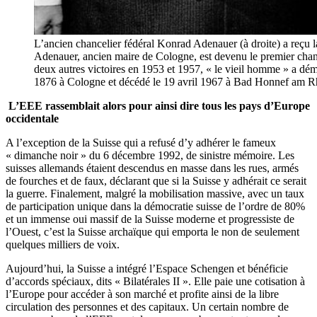
L’ancien chancelier fédéral Konrad Adenauer (à droite) a reçu l
Adenauer, ancien maire de Cologne, est devenu le premier chan
deux autres victoires en 1953 et 1957, « le vieil homme » a dém
1876 à Cologne et décédé le 19 avril 1967 à Bad Honnef am 
L’EEE rassemblait alors pour ainsi dire tous les pays d’Europe
occidentale
A l’exception de la Suisse qui a refusé d’y adhérer le fameux
« dimanche noir » du 6 décembre 1992, de sinistre mémoire. Les
suisses allemands étaient descendus en masse dans les rues, armés
de fourches et de faux, déclarant que si la Suisse y adhérait ce serait
la guerre. Finalement, malgré la mobilisation massive, avec un taux
de participation unique dans la démocratie suisse de l’ordre de 80%
et un immense oui massif de la Suisse moderne et progressiste de
l’Ouest, c’est la Suisse archaïque qui emporta le non de seulement
quelques milliers de voix.
Aujourd’hui, la Suisse a intégré l’Espace Schengen et bénéficie
d’accords spéciaux, dits « Bilatérales II ». Elle paie une cotisation à
l’Europe pour accéder à son marché et profite ainsi de la libre
circulation des personnes et des capitaux. Un certain nombre de