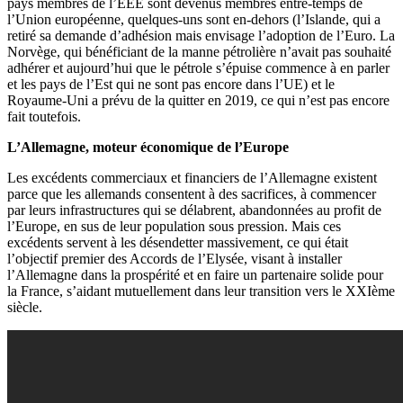
pays membres de l’EEE sont devenus membres entre-temps de
l’Union européenne, quelques-uns sont en-dehors (l’Islande, qui a
retiré sa demande d’adhésion mais envisage l’adoption de l’Euro. La
Norvège, qui bénéficiant de la manne pétrolière n’avait pas souhaité
adhérer et aujourd’hui que le pétrole s’épuise commence à en parler
et les pays de l’Est qui ne sont pas encore dans l’UE) et le
Royaume-Uni a prévu de la quitter en 2019, ce qui n’est pas encore
fait toutefois.
L’Allemagne, moteur économique de l’Europe
Les excédents commerciaux et financiers de l’Allemagne existent
parce que les allemands consentent à des sacrifices, à commencer
par leurs infrastructures qui se délabrent, abandonnées au profit de
l’Europe, en sus de leur population sous pression. Mais ces
excédents servent à les désendetter massivement, ce qui était
l’objectif premier des Accords de l’Elysée, visant à installer
l’Allemagne dans la prospérité et en faire un partenaire solide pour
la France, s’aidant mutuellement dans leur transition vers le XXIème
siècle.