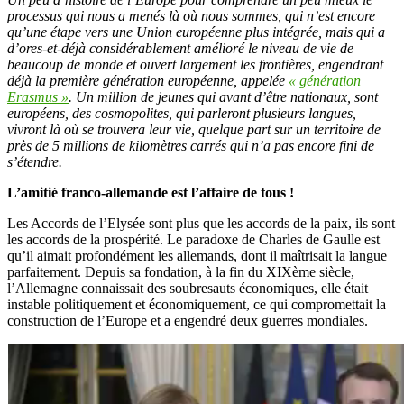
processus qui nous a menés là où nous sommes, qui n’est encore
qu’une étape vers une Union européenne plus intégrée, mais qui a
d’ores-et-déjà considérablement amélioré le niveau de vie de
beaucoup de monde et ouvert largement les frontières, engendrant
déjà la première génération européenne, appelée
« génération
Erasmus »
. Un million de jeunes qui avant d’être nationaux, sont
européens, des cosmopolites, qui parleront plusieurs langues,
vivront là où se trouvera leur vie, quelque part sur un territoire de
près de 5 millions de kilomètres carrés qui n’a pas encore fini de
s’étendre.
L’amitié franco-allemande est l’affaire de tous !
Les Accords de l’Elysée sont plus que les accords de la paix, ils sont
les accords de la prospérité. Le paradoxe de Charles de Gaulle est
qu’il aimait profondément les allemands, dont il maîtrisait la langue
parfaitement. Depuis sa fondation, à la fin du XIXème siècle,
l’Allemagne connaissait des soubresauts économiques, elle était
instable politiquement et économiquement, ce qui compromettait la
construction de l’Europe et a engendré deux guerres mondiales.