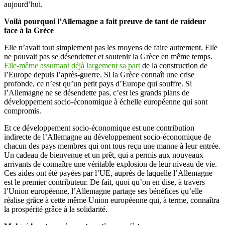
aujourd’hui.
Voilà pourquoi l’Allemagne a fait preuve de tant de raideur
face à la Grèce
Elle n’avait tout simplement pas les moyens de faire autrement. Elle
ne pouvait pas se désendetter et soutenir la Grèce en même temps.
Elle-même assumant déjà largement sa part
de la construction de
l’Europe depuis l’après-guerre. Si la Grèce connaît une crise
profonde, ce n’est qu’un petit pays d’Europe qui souffre. Si
l’Allemagne ne se désendette pas, c’est les grands plans de
développement socio-économique à échelle européenne qui sont
compromis.
Et ce développement socio-économique est une contribution
indirecte de l’Allemagne au développement socio-économique de
chacun des pays membres qui ont tous reçu une manne à leur entrée.
Un cadeau de bienvenue et un prêt, qui a permis aux nouveaux
arrivants de connaître une véritable explosion de leur niveau de vie.
Ces aides ont été payées par l’UE, auprès de laquelle l’Allemagne
est le premier contributeur. De fait, quoi qu’on en dise, à travers
l’Union européenne, l’Allemagne partage ses bénéfices qu’elle
réalise grâce à cette même Union européenne qui, à terme, connaîtra
la prospérité grâce à la solidarité.