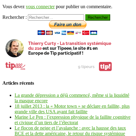
Vous devez
vous connecter
pour publier un commentaire.
Rechercher :
Thierry Curty - La transition systémique
du 21e
est sur Tipeee, le site #1 en
Europe de Tip participatif !
tip!
9 tipeurs
Articles récents
La grande dépression a déjà commencé, même si la liquidité
la masque encore
18 juillet 2013 : la « Motor town » se déclare en faillite, plus
grande ville des USA ayant fait faillite
Marine Le Pen : l’expression physique de la faillite cognitive
et civique d’un tiers de l’électorat
Le flocon de neige et l’avalanche : avec la hausse des taux
BCE et la dette américaine, le retour du risque systémique