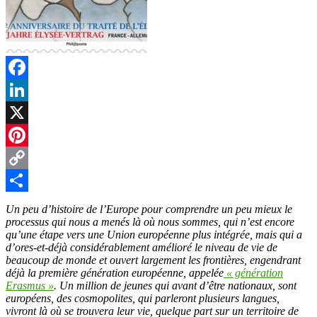
Facebook
LinkedIn
X
Pinterest
Copy
Link
Partager
Un peu d’histoire de l’Europe pour comprendre un peu mieux le
processus qui nous a menés là où nous sommes, qui n’est encore
qu’une étape vers une Union européenne plus intégrée, mais qui a
d’ores-et-déjà considérablement amélioré le niveau de vie de
beaucoup de monde et ouvert largement les frontières, engendrant
déjà la première génération européenne, appelée
« génération
Erasmus »
. Un million de jeunes qui avant d’être nationaux, sont
européens, des cosmopolites, qui parleront plusieurs langues,
vivront là où se trouvera leur vie, quelque part sur un territoire de