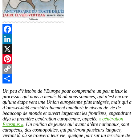
Facebook
LinkedIn
X
Pinterest
Copy
Link
Partager
Un peu d’histoire de l’Europe pour comprendre un peu mieux le
processus qui nous a menés là où nous sommes, qui n’est encore
qu’une étape vers une Union européenne plus intégrée, mais qui a
d’ores-et-déjà considérablement amélioré le niveau de vie de
beaucoup de monde et ouvert largement les frontières, engendrant
déjà la première génération européenne, appelée
« génération
Erasmus »
. Un million de jeunes qui avant d’être nationaux, sont
européens, des cosmopolites, qui parleront plusieurs langues,
vivront là où se trouvera leur vie, quelque part sur un territoire de