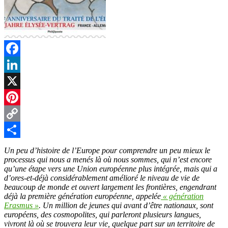
Facebook
LinkedIn
X
Pinterest
Copy
Link
Partager
Un peu d’histoire de l’Europe pour comprendre un peu mieux le
processus qui nous a menés là où nous sommes, qui n’est encore
qu’une étape vers une Union européenne plus intégrée, mais qui a
d’ores-et-déjà considérablement amélioré le niveau de vie de
beaucoup de monde et ouvert largement les frontières, engendrant
déjà la première génération européenne, appelée
« génération
Erasmus »
. Un million de jeunes qui avant d’être nationaux, sont
européens, des cosmopolites, qui parleront plusieurs langues,
vivront là où se trouvera leur vie, quelque part sur un territoire de