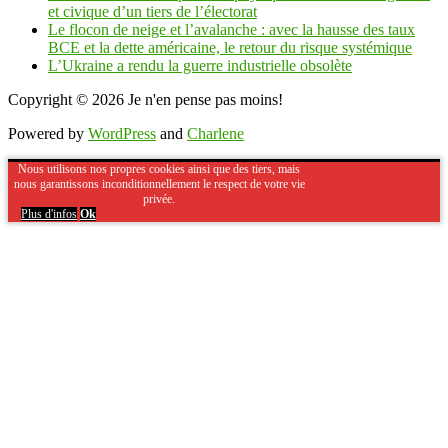
et civique d’un tiers de l’électorat
Le flocon de neige et l’avalanche : avec la hausse des taux
BCE et la dette américaine, le retour du risque systémique
L’Ukraine a rendu la guerre industrielle obsolète
Copyright © 2026
Je n'en pense pas moins!
Powered by
WordPress
and
Charlene
Nous utilisons nos propres cookies ainsi que des tiers, mais
nous garantissons inconditionnellement le respect de votre vie
privée.
Plus d'infos
Ok