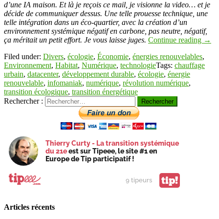
d’une IA maison. Et là je reçois ce mail, je visionne la video… et je
décide de communiquer dessus. Une telle prouesse technique, une
telle intégration dans un éco-quartier, avec la création d’un
environnement systémique négatif en carbone, pas neutre, négatif,
ça méritait un petit effort. Je vous laisse juges.
Continue reading
→
Filed under:
Divers
,
écologie
,
Économie
,
énergies renouvelables
,
Environnement
,
Habitat
,
Numérique
,
technologie
Tags:
chauffage
urbain
,
datacenter
,
développement durable
,
écologie
,
énergie
renouvelable
,
infomaniak
,
numérique
,
révolution numérique
,
transition écologique
,
transition énergétique
Rechercher :
Thierry Curty - La transition systémique
du 21e
est sur Tipeee, le site #1 en
Europe de Tip participatif !
tip!
9 tipeurs
Articles récents