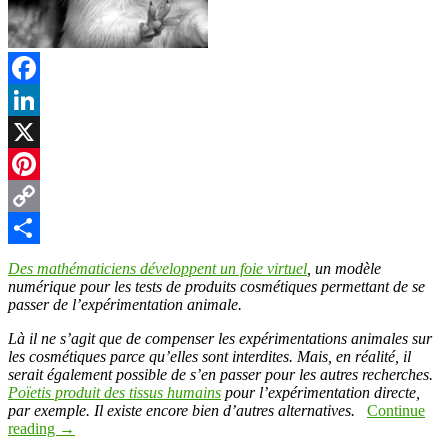
Facebook
LinkedIn
X
Pinterest
Copy
Link
Partager
Des mathématiciens développent un foie virtuel
, un modèle
numérique pour les tests de produits cosmétiques permettant de se
passer de l’expérimentation animale.
Là il ne s’agit que de compenser les expérimentations animales sur
les cosmétiques parce qu’elles sont interdites. Mais, en réalité, il
serait également possible de s’en passer pour les autres recherches.
Poïetis produit des tissus humains
pour l’expérimentation directe,
par exemple. Il existe encore bien d’autres alternatives.
Continue
reading
→