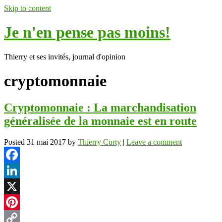
Skip to content
Je n'en pense pas moins!
Thierry et ses invités, journal d'opinion
cryptomonnaie
Cryptomonnaie : La marchandisation
généralisée de la monnaie est en route
Posted
31 mai 2017
by
Thierry Curty
|
Leave a comment
Facebook
LinkedIn
X
Pinterest