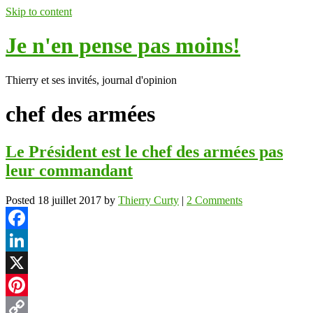
Skip to content
Je n'en pense pas moins!
Thierry et ses invités, journal d'opinion
chef des armées
Le Président est le chef des armées pas
leur commandant
Posted
18 juillet 2017
by
Thierry Curty
|
2 Comments
Facebook
LinkedIn
X
Pinterest