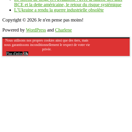
BCE et la dette américaine, le retour du risque systémique
L’Ukraine a rendu la guerre industrielle obsolète
Copyright © 2026
Je n'en pense pas moins!
Powered by
WordPress
and
Charlene
Nous utilisons nos propres cookies ainsi que des tiers, mais
nous garantissons inconditionnellement le respect de votre vie
privée.
Plus d'infos
Ok