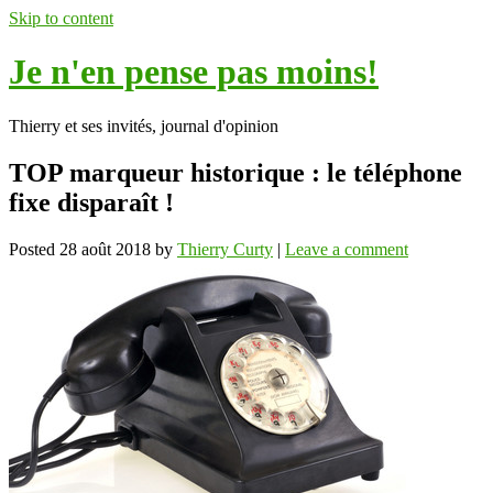
Skip to content
Je n'en pense pas moins!
Thierry et ses invités, journal d'opinion
TOP marqueur historique : le téléphone
fixe disparaît !
Posted
28 août 2018
by
Thierry Curty
|
Leave a comment