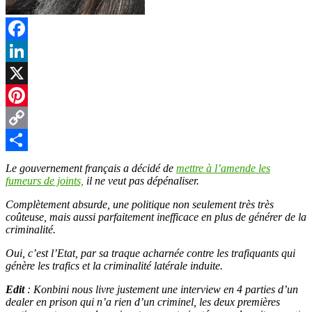
Facebook
LinkedIn
X
Pinterest
Copy
Link
Partager
Le gouvernement français a décidé de
mettre à l’amende les
fumeurs de joints,
il ne veut pas dépénaliser.
Complètement absurde, une politique non seulement très très
coûteuse, mais aussi parfaitement inefficace en plus de générer de la
criminalité.
Oui, c’est l’Etat, par sa traque acharnée contre les trafiquants qui
génère les trafics et la criminalité latérale induite.
Edit
: Konbini nous livre justement une interview en 4 parties d’un
dealer en prison qui n’a rien d’un criminel, les deux premières