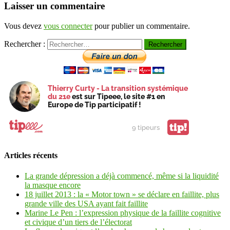
Laisser un commentaire
Vous devez
vous connecter
pour publier un commentaire.
Rechercher :
Thierry Curty - La transition systémique
du 21e
est sur Tipeee, le site #1 en
Europe de Tip participatif !
tip!
9 tipeurs
Articles récents
La grande dépression a déjà commencé, même si la liquidité
la masque encore
18 juillet 2013 : la « Motor town » se déclare en faillite, plus
grande ville des USA ayant fait faillite
Marine Le Pen : l’expression physique de la faillite cognitive
et civique d’un tiers de l’électorat