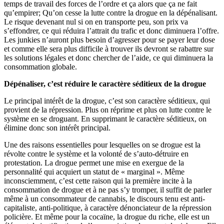
temps de travail des forces de l’ordre et ça alors que ça ne fait
qu’empirer; Qu’on cesse la lutte contre la drogue en la dépénalisant.
Le risque devenant nul si on en transporte peu, son prix va
s’effondrer, ce qui réduira l’attrait du trafic et donc diminuera l’offre.
Les junkies n’auront plus besoin d’agresser pour se payer leur dose
et comme elle sera plus difficile à trouver ils devront se rabattre sur
les solutions légales et donc chercher de l’aide, ce qui diminuera la
consommation globale.
Dépénaliser, c’est réduire le caractère séditieux de la drogue
Le principal intérêt de la drogue, c’est son caractère séditieux, qui
provient de la répression. Plus on réprime et plus on lutte contre le
système en se droguant. En supprimant le caractère séditieux, on
élimine donc son intérêt principal.
Une des raisons essentielles pour lesquelles on se drogue est la
révolte contre le système et la volonté de s’auto-détruire en
protestation. La drogue permet une mise en exergue de la
personnalité qui acquiert un statut de « marginal ». Même
inconsciemment, c’est cette raison qui la première incite à la
consommation de drogue et à ne pas s’y tromper, il suffit de parler
même à un consommateur de cannabis, le discours tenu est anti-
capitaliste, anti-politique, à caractère dénonciateur de la répression
policière. Et même pour la cocaïne, la drogue du riche, elle est un