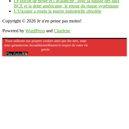
Le flocon de neige et l’avalanche : avec la hausse des taux
BCE et la dette américaine, le retour du risque systémique
L’Ukraine a rendu la guerre industrielle obsolète
Copyright © 2026
Je n'en pense pas moins!
Powered by
WordPress
and
Charlene
Nous utilisons nos propres cookies ainsi que des tiers, mais
nous garantissons inconditionnellement le respect de votre vie
privée.
Plus d'infos
Ok