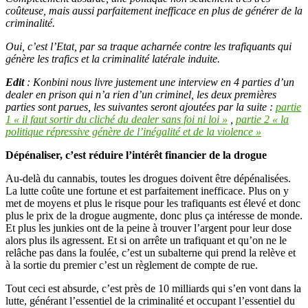
coûteuse, mais aussi parfaitement inefficace en plus de générer de la
criminalité.
Oui, c’est l’Etat, par sa traque acharnée contre les trafiquants qui
génère les trafics et la criminalité latérale induite.
Edit
: Konbini nous livre justement une interview en 4 parties d’un
dealer en prison qui n’a rien d’un criminel, les deux premières
parties sont parues, les suivantes seront ajoutées par la suite :
partie
1 « il faut sortir du cliché du dealer sans foi ni loi »
,
partie 2 « la
politique répressive génère de l’inégalité et de la violence »
Dépénaliser, c’est réduire l’intérêt financier de la drogue
Au-delà du cannabis, toutes les drogues doivent être dépénalisées.
La lutte coûte une fortune et est parfaitement inefficace. Plus on y
met de moyens et plus le risque pour les trafiquants est élevé et donc
plus le prix de la drogue augmente, donc plus ça intéresse de monde.
Et plus les junkies ont de la peine à trouver l’argent pour leur dose
alors plus ils agressent. Et si on arrête un trafiquant et qu’on ne le
relâche pas dans la foulée, c’est un subalterne qui prend la relève et
à la sortie du premier c’est un règlement de compte de rue.
Tout ceci est absurde, c’est près de 10 milliards qui s’en vont dans la
lutte, générant l’essentiel de la criminalité et occupant l’essentiel du