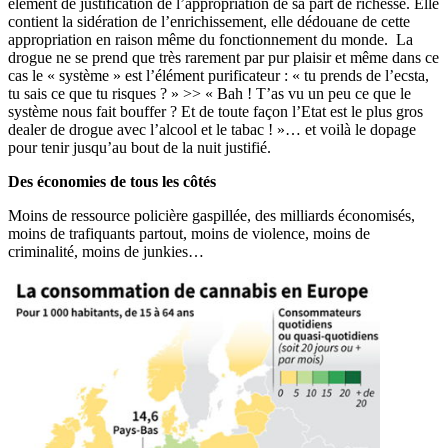
élément de justification de l’appropriation de sa part de richesse. Elle
contient la sidération de l’enrichissement, elle dédouane de cette
appropriation en raison même du fonctionnement du monde. La
drogue ne se prend que très rarement par pur plaisir et même dans ce
cas le « système » est l’élément purificateur : « tu prends de l’ecsta,
tu sais ce que tu risques ? » >> « Bah ! T’as vu un peu ce que le
système nous fait bouffer ? Et de toute façon l’Etat est le plus gros
dealer de drogue avec l’alcool et le tabac ! »… et voilà le dopage
pour tenir jusqu’au bout de la nuit justifié.
Des économies de tous les côtés
Moins de ressource policière gaspillée, des milliards économisés,
moins de trafiquants partout, moins de violence, moins de
criminalité, moins de junkies…