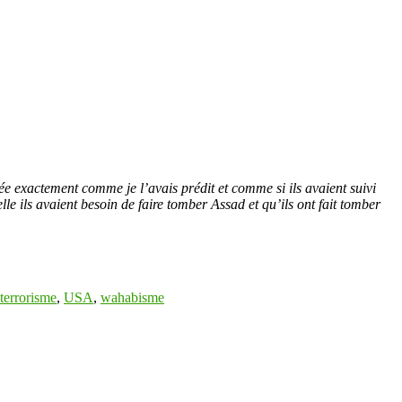
lée exactement comme je l’avais prédit et comme si ils avaient suivi
le ils avaient besoin de faire tomber Assad et qu’ils ont fait tomber
terrorisme
,
USA
,
wahabisme