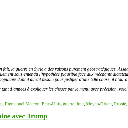
 en fait, la guerre en Syrie a des raisons purement géostratégiques. Ass
ilement sous-entendu l’hypothèse plausible face aux méchants dictateu
populaire dont il aurait besoin pour justifier d’une telle chose, il n’a
ès tant d’années à expliquer les choses par le menu avec précision, voic
mp
,
Emmanuel Macron
,
Etats-Unis
,
guerre
,
Iran
,
Moyen-Orient
,
Russie
Chine avec Trump