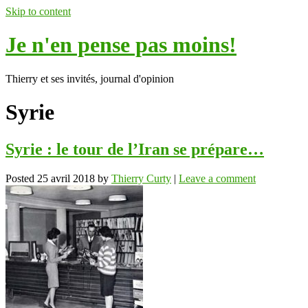
Skip to content
Je n'en pense pas moins!
Thierry et ses invités, journal d'opinion
Syrie
Syrie : le tour de l’Iran se prépare…
Posted
25 avril 2018
by
Thierry Curty
|
Leave a comment
ok
In