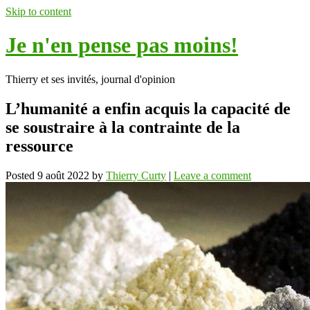
Skip to content
Je n'en pense pas moins!
Thierry et ses invités, journal d'opinion
L’humanité a enfin acquis la capacité de
se soustraire à la contrainte de la
ressource
Posted
9 août 2022
by
Thierry Curty
|
Leave a comment