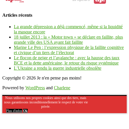
Articles récents
La grande dépression a déjà commencé, même si la liquidité
la masque encore
18 juillet 2013 : la « Motor town » se déclare en faillite, plus
grande ville des USA ayant fait faillite
Marine Le Pen : l’expression physique de la faillite cognitive
et civique d’un tiers de l’électorat
Le flocon de neige et l’avalanche : avec la hausse des taux
BCE et la dette américaine, le retour du risque systémique
L’Ukraine a rendu la guerre industrielle obsolète
Copyright © 2026
Je n'en pense pas moins!
Powered by
WordPress
and
Charlene
Nous utilisons nos propres cookies ainsi que des tiers, mais
nous garantissons inconditionnellement le respect de votre vie
privée.
Plus d'infos
Ok