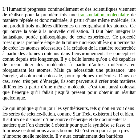
L’Humanité progresse continuellement et des scientifiques viennent
de réaliser pour la première fois une
transmutation moléculaire
de
manière répétée et donc maîtrisée, à partir d’une même molécule, ils
ont produit trois matières différentes en réorganisant les atomes. Ce
qui ouvre la voie à la nouvelle civilisation. Il faut bien intégrer la
fantastique portée philosophique de cette expérience. Ce procédé
n’est que la première étape de la future nucléosynthèse qui permettra
de créer les atomes nécessaires à la création de la matière recherchée
à partir des atomes contenus dans l’environnement. Le concept est
connu depuis très longtemps. Il y a belle lurette qu’on a été capables
de reconstituer des molécules à partir d’autres molécules en
réorganisant les atomes. Mais ça nécessitait une puissance, une
énergie, absolument colossale, pour quelques molécules. Dans ce
cas, avec très peu d’énergie, ils sont parvenus à créer trois matières
différentes à partir d’une même molécule, c’est tout aussi colossal
que l’énergie qu’il fallait jusqu’à présent pour obtenir un résultat
quelconque.
Ce qui implique qu’un jour les synthétiseurs, tels qu’on en voit dans
les séries de science-fiction, comme Star Trek, existeront bel et bien.
Il suffira de disposer d’une source d’énergie et de documenter la
matière que l’on cherche à obtenir pour que la synthèse se fasse et
fournisse ce dont nous avons besoin. Et c’est vrai pour à peu près
n’importe quelle molécule. Il y aura certainement des barrières