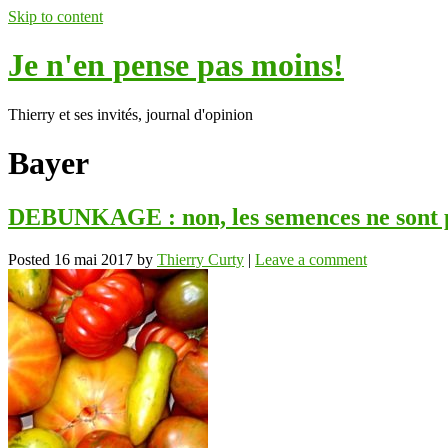
Skip to content
Je n'en pense pas moins!
Thierry et ses invités, journal d'opinion
Bayer
DEBUNKAGE : non, les semences ne sont p
Posted
16 mai 2017
by
Thierry Curty
|
Leave a comment
ok
In