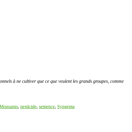
sionnels à ne cultiver que ce que veulent les grands groupes, comme
Monsanto
,
pesticide
,
semence
,
Syngenta