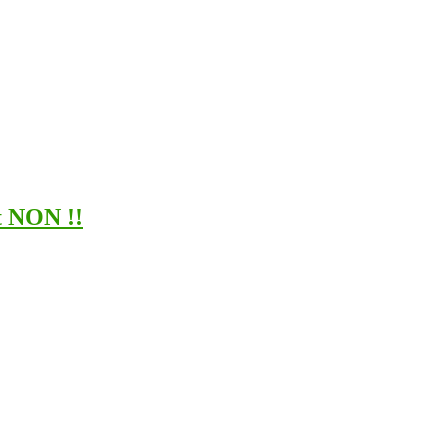
t NON !!