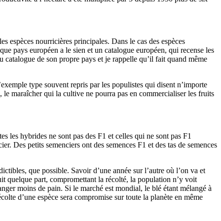
les espèces nourricières principales. Dans le cas des espèces
aque pays européen a le sien et un catalogue européen, qui recense les
u catalogue de son propre pays et je rappelle qu’il fait quand même
l’exemple type souvent repris par les populistes qui disent n’importe
 le maraîcher qui la cultive ne pourra pas en commercialiser les fruits
es les hybrides ne sont pas des F1 et celles qui ne sont pas F1
ncier. Des petits semenciers ont des semences F1 et des tas de semences
dictibles, que possible. Savoir d’une année sur l’autre où l’on va et
it quelque part, compromettant la récolté, la population n’y voit
manger moins de pain. Si le marché est mondial, le blé étant mélangé à
 récolte d’une espèce sera compromise sur toute la planète en même