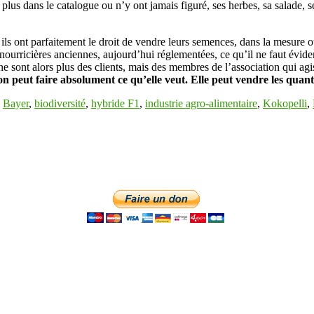
 plus dans le catalogue ou n’y ont jamais figuré, ses herbes, sa salade, s
 ils ont parfaitement le droit de vendre leurs semences, dans la mesure o
ourricières anciennes, aujourd’hui réglementées, ce qu’il ne faut évi
 ne sont alors plus des clients, mais des membres de l’association qui agi
n peut faire absolument ce qu’elle veut. Elle peut vendre les quantit
,
Bayer
,
biodiversité
,
hybride F1
,
industrie agro-alimentaire
,
Kokopelli
,