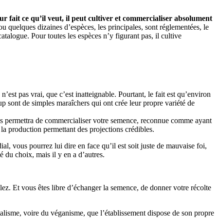
r fait ce qu’il veut, il peut cultiver et commercialiser absolument
 ou quelques dizaines d’espèces, les principales, sont réglementées, le
catalogue. Pour toutes les espèces n’y figurant pas, il cultive
n’est pas vrai, que c’est inatteignable. Pourtant, le fait est qu’environ
p sont de simples maraîchers qui ont crée leur propre variété de
vous permettra de commercialiser votre semence, reconnue comme ayant
la production permettant des projections crédibles.
l, vous pourrez lui dire en face qu’il est soit juste de mauvaise foi,
té du choix, mais il y en a d’autres.
ulez. Et vous êtes libre d’échanger la semence, de donner votre récolte
talisme, voire du véganisme, que l’établissement dispose de son propre