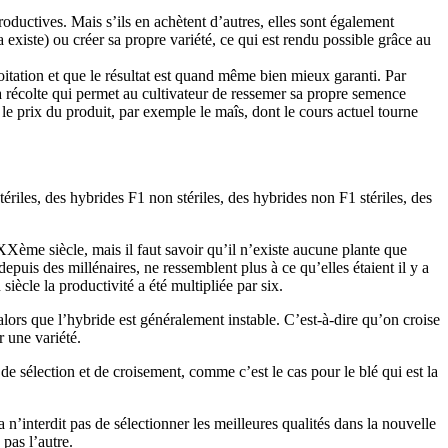
oductives. Mais s’ils en achètent d’autres, elles sont également
 existe) ou créer sa propre variété, ce qui est rendu possible grâce au
oitation et que le résultat est quand même bien mieux garanti. Par
 la récolte qui permet au cultivateur de ressemer sa propre semence
le prix du produit, par exemple le maîs, dont le cours actuel tourne
stériles, des hybrides F1 non stériles, des hybrides non F1 stériles, des
Xème siècle, mais il faut savoir qu’il n’existe aucune plante que
epuis des millénaires, ne ressemblent plus à ce qu’elles étaient il y a
iècle la productivité a été multipliée par six.
alors que l’hybride est généralement instable. C’est-à-dire qu’on croise
r une variété.
 de sélection et de croisement, comme c’est le cas pour le blé qui est la
 n’interdit pas de sélectionner les meilleures qualités dans la nouvelle
 pas l’autre.