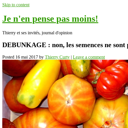
Skip to content
Je n'en pense pas moins!
Thierry et ses invités, journal d'opinion
DEBUNKAGE : non, les semences ne sont p
Posted
16 mai 2017
by
Thierry Curty
|
Leave a comment
ok
In