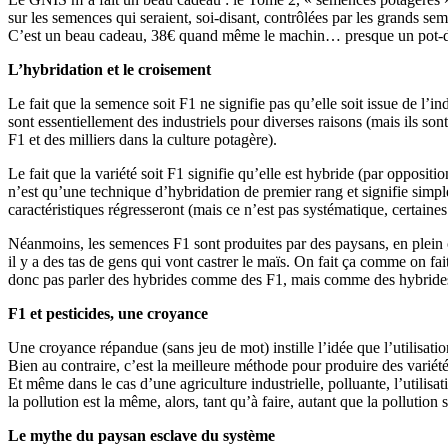
sur les semences qui seraient, soi-disant, contrôlées par les grands s
C’est un beau cadeau, 38€ quand même le machin… presque un pot-de
L’hybridation et le croisement
Le fait que la semence soit F1 ne signifie pas qu’elle soit issue de l’in
sont essentiellement des industriels pour diverses raisons (mais ils so
F1 et des milliers dans la culture potagère).
Le fait que la variété soit F1 signifie qu’elle est hybride (par oppositi
n’est qu’une technique d’hybridation de premier rang et signifie simpl
caractéristiques régresseront (mais ce n’est pas systématique, certaine
Néanmoins, les semences F1 sont produites par des paysans, en plein 
il y a des tas de gens qui vont castrer le maïs. On fait ça comme on f
donc pas parler des hybrides comme des F1, mais comme des hybrides F
F1 et pesticides, une croyance
Une croyance répandue (sans jeu de mot) instille l’idée que l’utilisatio
Bien au contraire, c’est la meilleure méthode pour produire des variété
Et même dans le cas d’une agriculture industrielle, polluante, l’utili
la pollution est la même, alors, tant qu’à faire, autant que la pollution 
Le mythe du paysan esclave du système