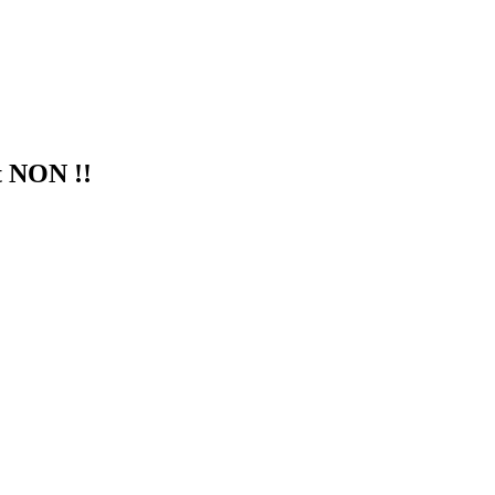
t NON !!