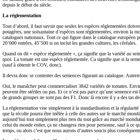
depuis le début du siècle.
La réglementation
Tout d’abord, il faut savoir que seules les espèces réglementées doive
potagères, une soixantaine d’espèces sont réglementées, environ la moi
catalogues nationaux. Tout ce qui figure dans le catalogue européen p
20’000 entrées, 45’500 si on inclut les grandes cultures, les céréales.
Quand on dit « espèce réglementée », ça signifie que la variété au sein
quoi. La tomate est une espèce réglementée. Ca signifie que si la semen
(sauf à obtenir le COV, donc).
Il devra donc se contenter des semences figurant au catalogue. Autrem
Oui, le maraîcher peut commercialiser 3842 variétés de tomates. Environ
peuvent être stériles ou pas. Et ce n’est pas parce qu’une semence est
de grands groupes ne sont pas des F1. Donc là encore il y a des tas de 
La réglementation vise simplement à la standardisation et la régularité 
que la récolte pourra être mêlée à celle des autres sur le marché mondi
aujourd’hui tout simplement plus rien du tout grâce au marché mondial.
celui du monde entier, ça ne changera rien pour personne, sauf à ce qu
temps, ou alors c’est que nous aurons d’autres soucis plus conséquent