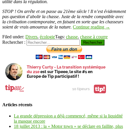
utilité dans la régulation.
STOP ! On arrête et on passe au 21ème siècle ! Il n’est évidemment
pas question d’abolir la chasse. Juste de la rendre compatible avec
la civilisation contemporaine, en faisant en sorte que les chasseurs
soient de vrais amoureux de la nature.
Continue reading
→
Filed under:
Divers
,
écologie
Tags:
chasse
,
chasse à courre
Rechercher :
Thierry Curty - La transition systémique
du 21e
est sur Tipeee, le site #1 en
Europe de Tip participatif !
tip!
10 tipeurs
Articles récents
La grande dépression a déjà commencé, même si la liquidité
la masque encore
18 juillet 2013 : la « Motor town » se déclare en faillite, plus