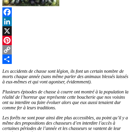
Facebook
LinkedIn
X
Pinterest
Copy
Link
Partager
Les accidents de chasse sont légion, ils font un certain nombre de
morts chaque année (sans même parler des animaux blessés laissés
à eux-mêmes et qui vont agoniser, évidemment).
Plusieurs épisodes de chasse à courre ont montré à la population la
réalité de l’horreur que représente cette boucherie que nos voisins
ont su interdire ou faire évoluer alors que eux aussi tenaient dur
comme fer à leurs traditions.
Les forêts ne sont pour ainsi dire plus accessibles, au point qu’il y a
même des propositions des chasseurs d’en interdire l’accès à
certaines périodes de l’année et les chasseurs se vantent de leur