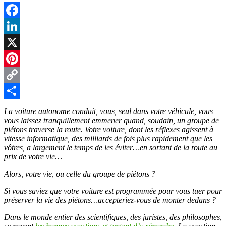
Facebook
LinkedIn
X
Pinterest
Copy
Link
Partager
La voiture autonome conduit, vous, seul dans votre véhicule, vous
vous laissez tranquillement emmener quand, soudain, un groupe de
piétons traverse la route. Votre voiture, dont les réflexes agissent à
vitesse informatique, des milliards de fois plus rapidement que les
vôtres, a largement le temps de les éviter…en sortant de la route au
prix de votre vie…
Alors, votre vie, ou celle du groupe de piétons ?
Si vous saviez que votre voiture est programmée pour vous tuer pour
préserver la vie des piétons…accepteriez-vous de monter dedans ?
Dans le monde entier des scientifiques, des juristes, des philosophes,