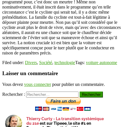
programmé pour, c’est donc un meurtre ! Même non
nominativement, il était inscrit dans le programme qu’en telle
circonstance c’est le cycliste qui serait tué, il y a donc même
préméditation. La famille du cycliste est tout-à-fait légitime à
déposer plainte pour meurtre. Non pas qu’il soit considéré que le
cycliste avait plus le droit de vivre, mais qu’avec des circonstances
aléatoires, il aurait eu une chance soit que le chauffeur décide
sciemment de l’éviter soit que sa manœuvre échoue et ainsi qu’il
survive. La notion cruciale ici est bien que la voiture est
spécifiquement conçue pour le tuer plutôt que le conducteur en
raison de paramètres précis.
Filed under:
Divers
,
Société
,
technologie
Tags:
voiture autonome
Laisser un commentaire
Vous devez
vous connecter
pour publier un commentaire.
Rechercher :
Thierry Curty - La transition systémique
du 21e
est sur Tipeee, le site #1 en