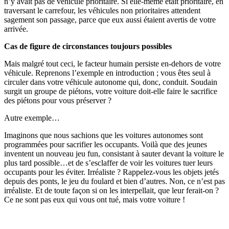
n’y avait pas de véhicule prioritaire. Si elle-même était prioritaire, en
traversant le carrefour, les véhicules non prioritaires attendent
sagement son passage, parce que eux aussi étaient avertis de votre
arrivée.
Cas de figure de circonstances toujours possibles
Mais malgré tout ceci, le facteur humain persiste en-dehors de votre
véhicule. Reprenons l’exemple en introduction ; vous êtes seul à
circuler dans votre véhicule autonome qui, donc, conduit. Soudain
surgit un groupe de piétons, votre voiture doit-elle faire le sacrifice
des piétons pour vous préserver ?
Autre exemple…
Imaginons que nous sachions que les voitures autonomes sont
programmées pour sacrifier les occupants. Voilà que des jeunes
inventent un nouveau jeu fun, consistant à sauter devant la voiture le
plus tard possible…et de s’esclaffer de voir les voitures tuer leurs
occupants pour les éviter. Irréaliste ? Rappelez-vous les objets jetés
depuis des ponts, le jeu du foulard et bien d’autres. Non, ce n’est pas
irréaliste. Et de toute façon si on les interpellait, que leur ferait-on ?
Ce ne sont pas eux qui vous ont tué, mais votre voiture !