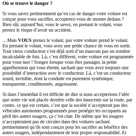
Où se trouve le danger ?
Si vous savez pertinemment qu’en cas de danger votre voiture est
conçue pour vous sacrifier, accepterez-vous de monter dedans ?
Bien sûr, aujourd’hui, vous le savez, en prenant le volant, vous
prenez le risque d’avoir un accident.
…Mais
VOUS
prenez le volant, pas votre voiture prend le volant.
En prenant le volant, vous avez une petite chance de vous en sortir.
Tout vieux conducteur s’est déjà sorti d’un mauvais pas un nombre
incalculable de fois. Là, c’est différent, votre voiture est programmée
pour vous tuer ! Songez lorsque vous êtes passager, la petite
appréhension qui vous étreint, sachant que vous avez toujours une
possibilité d’interaction avec le conducteur. Là, c’est un conducteur
sourd, invisible, dont la conduite est purement systémique,
transparente, conditionnée, angoissante.
Si dans l’immédiat il est difficile de dire si nous accepterions l’idée
que notre vie soit placée derrière celle des innocents sur la route, par
contre, ce qui est certain, c’est que la société n’accepterait pas des
véhicules autonomes programmés pour protéger les occupants au
péril des autres usagers, ça c’est clair. De même que les usagers
n’accepteraient pas de circuler dans des voitures sachant
pertinemment qu’ils sont conçus pour les sacrifier au bénéfice des
autres usagers, indépendamment de leur propre responsabilité. Et