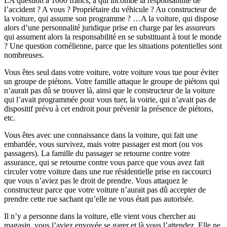
LA question à 1000 francs, à qui incombe la responsabilité de
l’accident ? A vous ? Propriétaire du véhicule ? Au constructeur de
la voiture, qui assume son programme ? …A la voiture, qui dispose
alors d’une personnalité juridique prise en charge par les assureurs
qui assument alors la responsabilité en se substituant à tout le monde
? Une question cornélienne, parce que les situations potentielles sont
nombreuses.
Vous êtes seul dans votre voiture, votre voiture vous tue pour éviter
un groupe de piétons. Votre famille attaque le groupe de piétons qui
n’aurait pas dû se trouver là, ainsi que le constructeur de la voiture
qui l’avait programmée pour vous tuer, la voirie, qui n’avait pas de
dispositif prévu à cet endroit pour prévenir la présence de piétons,
etc.
Vous êtes avec une connaissance dans la voiture, qui fait une
embardée, vous survivez, mais votre passager est mort (ou vos
passagers). La famille du passager se retourne contre votre
assurance, qui se retourne contre vous parce que vous avez fait
circuler votre voiture dans une rue résidentielle prise en raccourci
que vous n’aviez pas le droit de prendre. Vous attaquez le
constructeur parce que votre voiture n’aurait pas dû accepter de
prendre cette rue sachant qu’elle ne vous était pas autorisée.
Il n’y a personne dans la voiture, elle vient vous chercher au
magasin, vous l’aviez envoyée se garer et là vous l’attendez. Elle ne