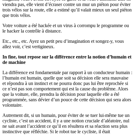
viendra pas, elle vient d’écraser contre un mur un piéton pour éviter
trois vélos sur la route, elle a estimé qu’il valait mieux un seul piéton
que trois vélos.
Votre voiture a été hackée et un virus à corrompu le programme ou
le hacker la contrôle à distance.
Etc., etc., etc. Ayez un petit peu d’imagination et songez-y, vous
allez voir, c’est vertigineux.
In fine, tout repose sur la différence entre la notion d’humain et
de machine
La différence est fondamentale par rapport à un conducteur humain :
l’humain est humain, quelle que soit sa décision elle sera mauvaise
et répondra à un instinct et ne pourra donc pas lui être reprochée si
ce n’est pas son comportement qui est la cause du problème. Alors
que la voiture, elle, prendra la décision pour laquelle elle a été
programmée, sans dévier d’un pouce de cette décision qui sera alors
volontaire.
Autrement dit, si un humain, pour éviter de se tuer lui-même tue un
cycliste, c’est un accident, il y a une notion cruciale d’aléatoire, nul
ne sait avant l’accident ce qu’il en résultera et sa réaction sera plus
instinctive que réfléchie. Si le robot tue le cycliste, il était