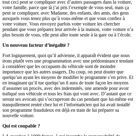
tout ceci peut se compliquer avec d’autres passagers dans la voiture,
votre famille, parce que là j’ai pris l’exemple de vous seul, mais ça
peut se compliquer, avec Madame, des enfants, des amis, des gens
auxquels vous tenez plus qu’à vous-même et que vous confiez à
votre voiture. Vous envoyez parfois votre voiture les chercher
pendant que vous préparez leur arrivée à la maison, votre voiture n’a
plus besoin de vous, elle peut aller toute seule à la gare ou à l’école.
Un nouveau facteur d’inégalité ?
Fort logiquement, quoi qu’il advienne, il apparaît évident que nous
irons plutôt vers une programmation avec une prédominance tendant
à considérer que les occupants du véhicule sont de moindre
importance que les autres usagers. Du coup, on peut douter que
quelqu’un ayant les moyens de modifier le programme s’en prive. Et
en imaginant qu’il tue quelqu’un il aura de toute façon les moyens
d’assumer un procès, avec des indemnités, une amende pour avoir
trafiqué son véhicule et tous les frais qui vont avec. D’autant que ce
seront ses avocats qui s’occuperont du cas pendant que lui-même est
tranquillement rentré chez lui et l’informaticien qui lui avait installé
son programme frauduleux est déjà en train de lui préparer sa
nouvelle voiture.
Qui est coupable ?