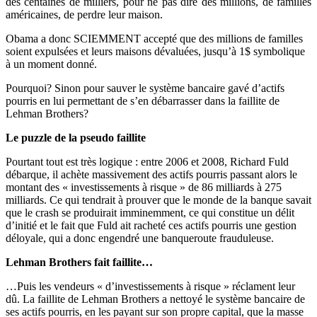
des centaines de milliers, pour ne pas dire des millions, de familles
américaines, de perdre leur maison.
Obama a donc SCIEMMENT accepté que des millions de familles
soient expulsées et leurs maisons dévaluées, jusqu’à 1$ symbolique
à un moment donné.
Pourquoi? Sinon pour sauver le système bancaire gavé d’actifs
pourris en lui permettant de s’en débarrasser dans la faillite de
Lehman Brothers?
Le puzzle de la pseudo faillite
Pourtant tout est très logique : entre 2006 et 2008, Richard Fuld
débarque, il achète massivement des actifs pourris passant alors le
montant des « investissements à risque » de 86 milliards à 275
milliards. Ce qui tendrait à prouver que le monde de la banque savait
que le crash se produirait imminemment, ce qui constitue un délit
d’initié et le fait que Fuld ait racheté ces actifs pourris une gestion
déloyale, qui a donc engendré une banqueroute frauduleuse.
Lehman Brothers fait faillite…
…Puis les vendeurs « d’investissements à risque » réclament leur
dû. La faillite de Lehman Brothers a nettoyé le système bancaire de
ses actifs pourris, en les payant sur son propre capital, que la masse