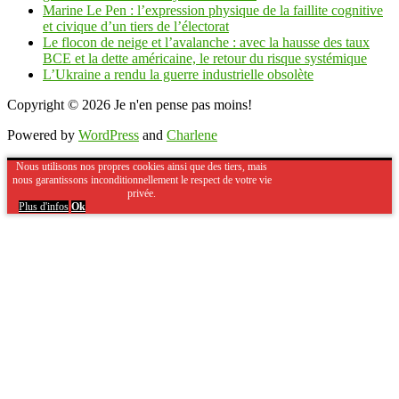
Marine Le Pen : l’expression physique de la faillite cognitive
et civique d’un tiers de l’électorat
Le flocon de neige et l’avalanche : avec la hausse des taux
BCE et la dette américaine, le retour du risque systémique
L’Ukraine a rendu la guerre industrielle obsolète
Copyright © 2026
Je n'en pense pas moins!
Powered by
WordPress
and
Charlene
Nous utilisons nos propres cookies ainsi que des tiers, mais
nous garantissons inconditionnellement le respect de votre vie
privée.
Plus d'infos
Ok