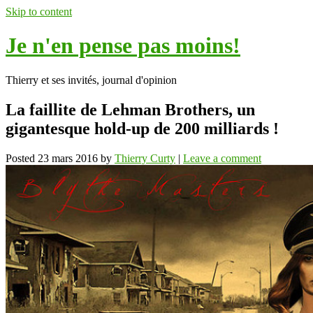
Skip to content
Je n'en pense pas moins!
Thierry et ses invités, journal d'opinion
La faillite de Lehman Brothers, un
gigantesque hold-up de 200 milliards !
Posted
23 mars 2016
by
Thierry Curty
|
Leave a comment