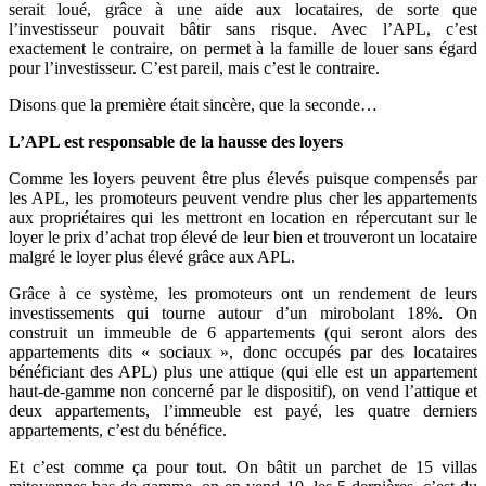
serait loué, grâce à une aide aux locataires, de sorte que
l’investisseur pouvait bâtir sans risque. Avec l’APL, c’est
exactement le contraire, on permet à la famille de louer sans égard
pour l’investisseur. C’est pareil, mais c’est le contraire.
Disons que la première était sincère, que la seconde…
L’APL est responsable de la hausse des loyers
Comme les loyers peuvent être plus élevés puisque compensés par
les APL, les promoteurs peuvent vendre plus cher les appartements
aux propriétaires qui les mettront en location en répercutant sur le
loyer le prix d’achat trop élevé de leur bien et trouveront un locataire
malgré le loyer plus élevé grâce aux APL.
Grâce à ce système, les promoteurs ont un rendement de leurs
investissements qui tourne autour d’un mirobolant 18%. On
construit un immeuble de 6 appartements (qui seront alors des
appartements dits « sociaux », donc occupés par des locataires
bénéficiant des APL) plus une attique (qui elle est un appartement
haut-de-gamme non concerné par le dispositif), on vend l’attique et
deux appartements, l’immeuble est payé, les quatre derniers
appartements, c’est du bénéfice.
Et c’est comme ça pour tout. On bâtit un parchet de 15 villas