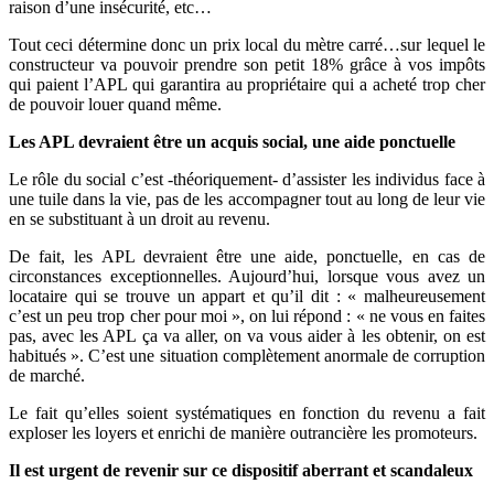
raison d’une insécurité, etc…
Tout ceci détermine donc un prix local du mètre carré…sur lequel le
constructeur va pouvoir prendre son petit 18% grâce à vos impôts
qui paient l’APL qui garantira au propriétaire qui a acheté trop cher
de pouvoir louer quand même.
Les APL devraient être un acquis social, une aide ponctuelle
Le rôle du social c’est -théoriquement- d’assister les individus face à
une tuile dans la vie, pas de les accompagner tout au long de leur vie
en se substituant à un droit au revenu.
De fait, les APL devraient être une aide, ponctuelle, en cas de
circonstances exceptionnelles. Aujourd’hui, lorsque vous avez un
locataire qui se trouve un appart et qu’il dit : « malheureusement
c’est un peu trop cher pour moi », on lui répond : « ne vous en faites
pas, avec les APL ça va aller, on va vous aider à les obtenir, on est
habitués ». C’est une situation complètement anormale de corruption
de marché.
Le fait qu’elles soient systématiques en fonction du revenu a fait
exploser les loyers et enrichi de manière outrancière les promoteurs.
Il est urgent de revenir sur ce dispositif aberrant et scandaleux