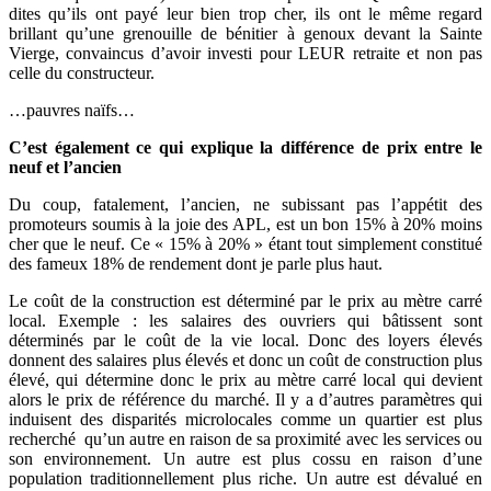
dites qu’ils ont payé leur bien trop cher, ils ont le même regard
brillant qu’une grenouille de bénitier à genoux devant la Sainte
Vierge, convaincus d’avoir investi pour LEUR retraite et non pas
celle du constructeur.
…pauvres naïfs…
C’est également ce qui explique la différence de prix entre le
neuf et l’ancien
Du coup, fatalement, l’ancien, ne subissant pas l’appétit des
promoteurs soumis à la joie des APL, est un bon 15% à 20% moins
cher que le neuf. Ce « 15% à 20% » étant tout simplement constitué
des fameux 18% de rendement dont je parle plus haut.
Le coût de la construction est déterminé par le prix au mètre carré
local. Exemple : les salaires des ouvriers qui bâtissent sont
déterminés par le coût de la vie local. Donc des loyers élevés
donnent des salaires plus élevés et donc un coût de construction plus
élevé, qui détermine donc le prix au mètre carré local qui devient
alors le prix de référence du marché. Il y a d’autres paramètres qui
induisent des disparités microlocales comme un quartier est plus
recherché qu’un autre en raison de sa proximité avec les services ou
son environnement. Un autre est plus cossu en raison d’une
population traditionnellement plus riche. Un autre est dévalué en