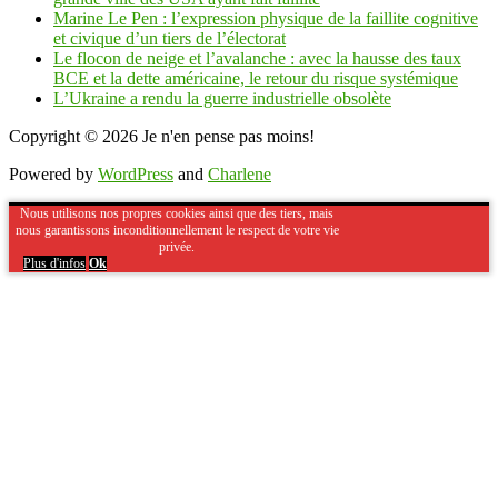
Marine Le Pen : l’expression physique de la faillite cognitive
et civique d’un tiers de l’électorat
Le flocon de neige et l’avalanche : avec la hausse des taux
BCE et la dette américaine, le retour du risque systémique
L’Ukraine a rendu la guerre industrielle obsolète
Copyright © 2026
Je n'en pense pas moins!
Powered by
WordPress
and
Charlene
Nous utilisons nos propres cookies ainsi que des tiers, mais
nous garantissons inconditionnellement le respect de votre vie
privée.
Plus d'infos
Ok