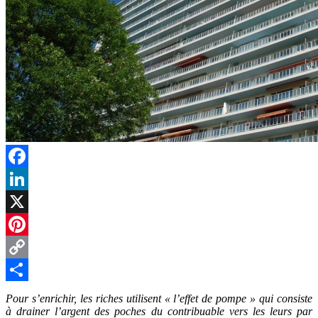
Facebook
LinkedIn
X
Pinterest
Copy
Link
Partager
Pour s’enrichir, les riches utilisent « l’effet de pompe » qui consiste
à drainer l’argent des poches du contribuable vers les leurs par