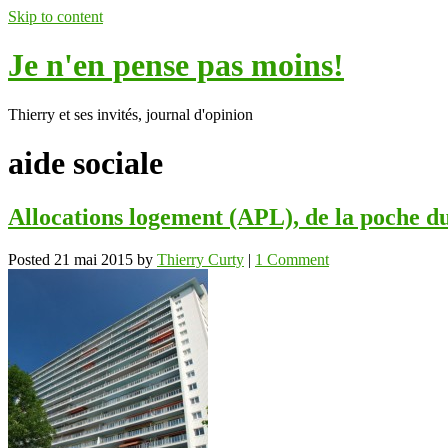
Skip to content
Je n'en pense pas moins!
Thierry et ses invités, journal d'opinion
aide sociale
Allocations logement (APL), de la poche du
Posted
21 mai 2015
by
Thierry Curty
|
1 Comment
ok
In