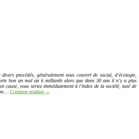
r divers procédés, généralement sous couvert de social, d’écologie,
orte bon an mal an 6 milliards alors que dans 30 ans il n’y a plus
en cause, vous seriez immédiatement à l’index de la société, taxé de
donc…
Continue reading
→