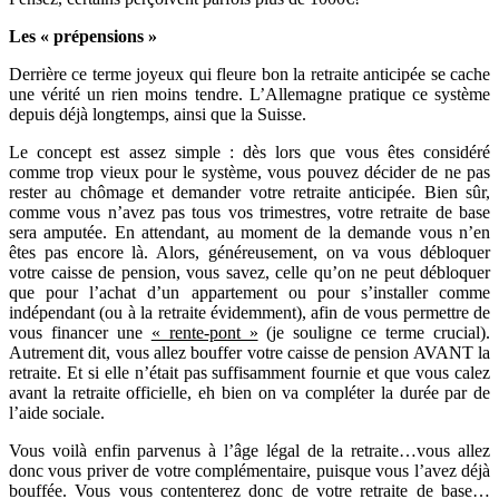
Les « prépensions »
Derrière ce terme joyeux qui fleure bon la retraite anticipée se cache
une vérité un rien moins tendre. L’Allemagne pratique ce système
depuis déjà longtemps, ainsi que la Suisse.
Le concept est assez simple : dès lors que vous êtes considéré
comme trop vieux pour le système, vous pouvez décider de ne pas
rester au chômage et demander votre retraite anticipée. Bien sûr,
comme vous n’avez pas tous vos trimestres, votre retraite de base
sera amputée. En attendant, au moment de la demande vous n’en
êtes pas encore là. Alors, généreusement, on va vous débloquer
votre caisse de pension, vous savez, celle qu’on ne peut débloquer
que pour l’achat d’un appartement ou pour s’installer comme
indépendant (ou à la retraite évidemment), afin de vous permettre de
vous financer une
« rente-pont »
(je souligne ce terme crucial).
Autrement dit, vous allez bouffer votre caisse de pension AVANT la
retraite. Et si elle n’était pas suffisamment fournie et que vous calez
avant la retraite officielle, eh bien on va compléter la durée par de
l’aide sociale.
Vous voilà enfin parvenus à l’âge légal de la retraite…vous allez
donc vous priver de votre complémentaire, puisque vous l’avez déjà
bouffée. Vous vous contenterez donc de votre retraite de base…