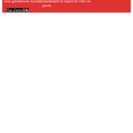
nous garantissons inconditionnellement le respect de votre vie
privée.
Plus d'infos
Ok