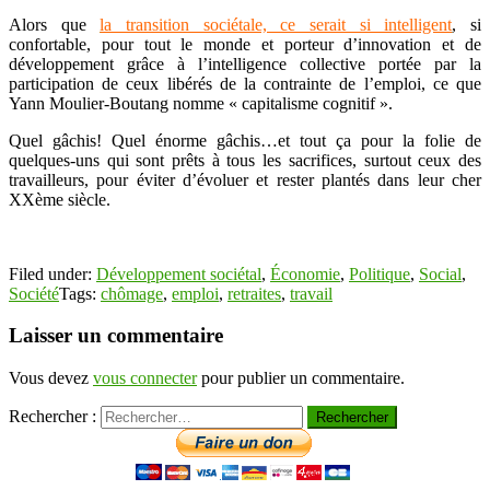
Alors que
la transition sociétale, ce serait si intelligent
, si
confortable, pour tout le monde et porteur d’innovation et de
développement grâce à l’intelligence collective portée par la
participation de ceux libérés de la contrainte de l’emploi, ce que
Yann Moulier-Boutang nomme « capitalisme cognitif ».
Quel gâchis! Quel énorme gâchis…et tout ça pour la folie de
quelques-uns qui sont prêts à tous les sacrifices, surtout ceux des
travailleurs, pour éviter d’évoluer et rester plantés dans leur cher
XXème siècle.
Filed under:
Développement sociétal
,
Économie
,
Politique
,
Social
,
Société
Tags:
chômage
,
emploi
,
retraites
,
travail
Laisser un commentaire
Vous devez
vous connecter
pour publier un commentaire.
Rechercher :