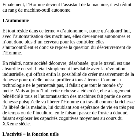
Finalement, l’Homme devient l’assistant de la machine, il est réduit
au rang de machine-outil autonome.
L’autonomie
Et tout réside dans ce terme « d’autonome », parce qu’aujourd’hui,
avec l’automatisation des machines, elles deviennent autonomes et
n’ont donc plus d’un cerveau pour les contrôler, elles
s’autocontrôlent et donc se repose la question du désœuvrement de
l’Homme.
En réalité, notre société découvre, désabusée, que le travail est une
absurdité en soi. Il était simplement inévitable avec la révolution
industrielle, qui offrait enfin la possibilité de créer massivement de la
richesse pour qu’elle puisse profiter à tous à terme. Comme la
technologie ne le permettait pas, il fallait que tout le monde s’y
mette. Mais aujourd’hui, cette richesse a été créée, elle a largement
bénéficié à tous et l’automatisation des machines fait partie de cette
richesse puisqu’elle va libérer l’Homme du travail comme la richesse
l’a libéré de la maladie, lui doublant son espérance de vie en très peu
de temps ou de l’inculture, en le faisant passer de fruste à éduqué,
faisant exploser les capacités cognitives moyennes au cours du
XXème siècle.
L’activité = la fonction utile