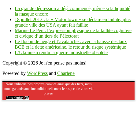
La grande dépression a déjà commencé, même si la liquidité
la masque encore
18 juillet 2013 : la « Motor town » se déclare en faillite, plus
grande ville des USA ayant fait faillite
Marine Le Pen : l’expression physique de la faillite cognitive
et civique d’un tiers de l’électorat
Le flocon de neige et l’avalanche : avec la hausse des taux
BCE et la dette américaine, le retour du risque systémique
L’Ukraine a rendu la guerre industrielle obsolète
Copyright © 2026
Je n'en pense pas moins!
Powered by
WordPress
and
Charlene
Nous utilisons nos propres cookies ainsi que des tiers, mais
nous garantissons inconditionnellement le respect de votre vie
privée.
Plus d'infos
Ok