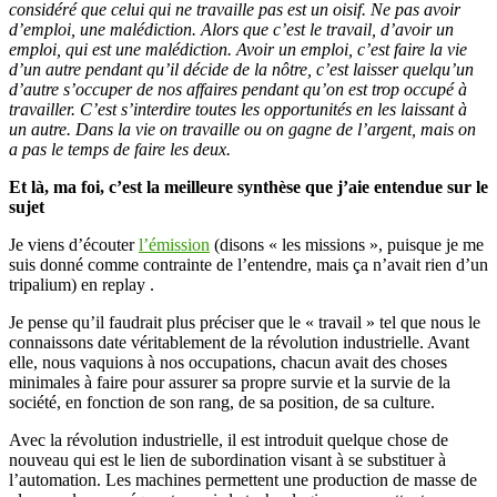
considéré que celui qui ne travaille pas est un oisif. Ne pas avoir
d’emploi, une malédiction. Alors que c’est le travail, d’avoir un
emploi, qui est une malédiction. Avoir un emploi, c’est faire la vie
d’un autre pendant qu’il décide de la nôtre, c’est laisser quelqu’un
d’autre s’occuper de nos affaires pendant qu’on est trop occupé à
travailler. C’est s’interdire toutes les opportunités en les laissant à
un autre. Dans la vie on travaille ou on gagne de l’argent, mais on
a pas le temps de faire les deux.
Et là, ma foi, c’est la meilleure synthèse que j’aie entendue sur le
sujet
Je viens d’écouter
l’émission
(disons « les missions », puisque je me
suis donné comme contrainte de l’entendre, mais ça n’avait rien d’un
tripalium) en replay .
Je pense qu’il faudrait plus préciser que le « travail » tel que nous le
connaissons date véritablement de la révolution industrielle. Avant
elle, nous vaquions à nos occupations, chacun avait des choses
minimales à faire pour assurer sa propre survie et la survie de la
société, en fonction de son rang, de sa position, de sa culture.
Avec la révolution industrielle, il est introduit quelque chose de
nouveau qui est le lien de subordination visant à se substituer à
l’automation. Les machines permettent une production de masse de