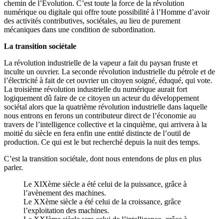
chemin de l’Evolution. C’est toute la force de la révolution
numérique ou digitale qui offre toute possibilité à l’Homme d’avoir
des activités contributives, sociétales, au lieu de purement
mécaniques dans une condition de subordination.
La transition sociétale
La révolution industrielle de la vapeur a fait du paysan fruste et
inculte un ouvrier. La seconde révolution industrielle du pétrole et de
l’électricité à fait de cet ouvrier un citoyen soigné, éduqué, qui vote.
La troisième révolution industrielle du numérique aurait fort
logiquement dû faire de ce citoyen un acteur du développement
sociétal alors que la quatrième révolution industrielle dans laquelle
nous entrons en ferons un contributeur direct de l’économie au
travers de l’intelligence collective et la cinquième, qui arrivera à la
moitié du siècle en fera enfin une entité distincte de l’outil de
production. Ce qui est le but recherché depuis la nuit des temps.
C’est la transition sociétale, dont nous entendons de plus en plus
parler.
Le XIXème siècle a été celui de la puissance, grâce à
l’avènement des machines.
Le XXème siècle a été celui de la croissance, grâce
l’exploitation des machines.