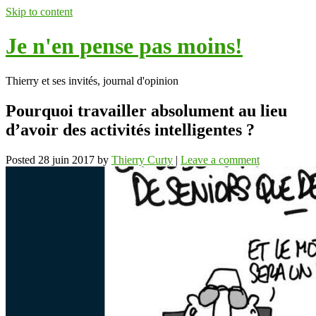
Skip to content
Je n'en pense pas moins!
Thierry et ses invités, journal d'opinion
Pourquoi travailler absolument au lieu
d’avoir des activités intelligentes ?
Posted
28 juin 2017
by
Thierry Curty
|
Leave a comment