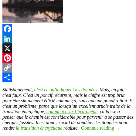
Facebook
LinkedIn
X
Pinterest
Copy
Link
Partager
Statistiquement,
c’est ce qu’indiquent les données.
Mais, en fait,
c’est faux. C’est un poncif récurrent, mais le chiffre est trop brut
pour être simplement édicté comme ça, sans aucune pondération. Et
c’est un problème, parce que lorsqu’un excellent article traite de la
transition énergétique,
comme ici sur l’hydrogène
, ça laisse à
penser que le chemin est considérable pour parvenir à se passer des
énergies fossiles. Il est donc crucial de pondérer les données pour
rendre
la transition énergétique
réaliste.
Continue reading
→