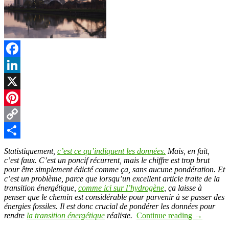
Facebook
LinkedIn
X
Pinterest
Copy
Link
Partager
Statistiquement,
c’est ce qu’indiquent les données.
Mais, en fait,
c’est faux. C’est un poncif récurrent, mais le chiffre est trop brut
pour être simplement édicté comme ça, sans aucune pondération. Et
c’est un problème, parce que lorsqu’un excellent article traite de la
transition énergétique,
comme ici sur l’hydrogène
, ça laisse à
penser que le chemin est considérable pour parvenir à se passer des
énergies fossiles. Il est donc crucial de pondérer les données pour
rendre
la transition énergétique
réaliste.
Continue reading
→