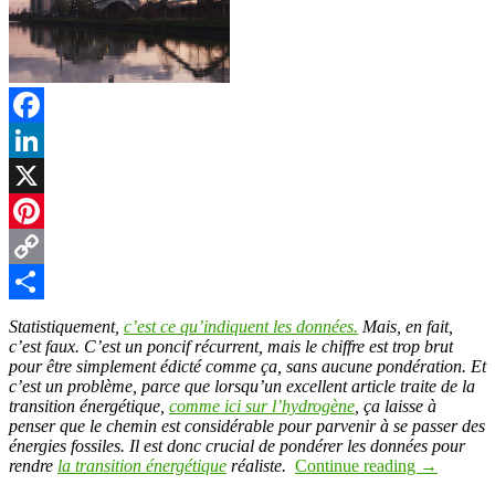
Facebook
LinkedIn
X
Pinterest
Copy
Link
Partager
Statistiquement,
c’est ce qu’indiquent les données.
Mais, en fait,
c’est faux. C’est un poncif récurrent, mais le chiffre est trop brut
pour être simplement édicté comme ça, sans aucune pondération. Et
c’est un problème, parce que lorsqu’un excellent article traite de la
transition énergétique,
comme ici sur l’hydrogène
, ça laisse à
penser que le chemin est considérable pour parvenir à se passer des
énergies fossiles. Il est donc crucial de pondérer les données pour
rendre
la transition énergétique
réaliste.
Continue reading
→