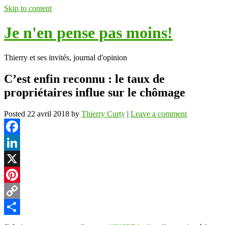
Skip to content
Je n'en pense pas moins!
Thierry et ses invités, journal d'opinion
C’est enfin reconnu : le taux de
propriétaires influe sur le chômage
Posted
22 avril 2018
by
Thierry Curty
|
Leave a comment
Facebook
LinkedIn
X
Pinterest
Copy
Link
Partager