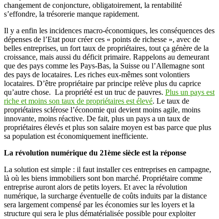
changement de conjoncture, obligatoirement, la rentabilité
s’effondre, la trésorerie manque rapidement.
Il y a enfin les incidences macro-économiques, les conséquences des
dépenses de l’Etat pour créer ces « points de richesse », avec de
belles entreprises, un fort taux de propriétaires, tout ça génère de la
croissance, mais aussi du déficit primaire. Rappelons au demeurant
que des pays comme les Pays-Bas, la Suisse ou l’Allemagne sont
des pays de locataires. Les riches eux-mêmes sont volontiers
locataires. D’être propriétaire par principe relève plus du caprice
qu’autre chose. La propriété est un truc de pauvres.
Plus un pays est
riche et moins son taux de propriétaires est élevé
. Le taux de
propriétaires sclérose l’économie qui devient moins agile, moins
innovante, moins réactive. De fait, plus un pays a un taux de
propriétaires élevés et plus son salaire moyen est bas parce que plus
sa population est économiquement inefficiente.
La révolution numérique du 21ème siècle est la réponse
La solution est simple : il faut installer ces entreprises en campagne,
là où les biens immobiliers sont bon marché. Propriétaire comme
entreprise auront alors de petits loyers. Et avec la révolution
numérique, la surcharge éventuelle de coûts induits par la distance
sera largement compensé par les économies sur les loyers et la
structure qui sera le plus dématérialisée possible pour exploiter