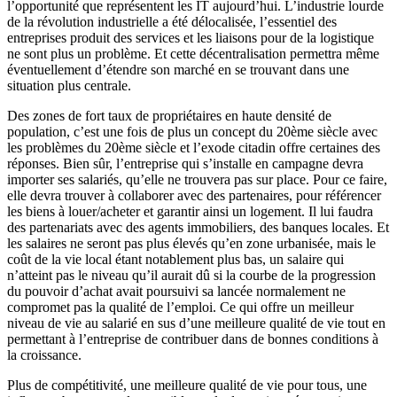
l’opportunité que représentent les IT aujourd’hui. L’industrie lourde
de la révolution industrielle a été délocalisée, l’essentiel des
entreprises produit des services et les liaisons pour de la logistique
ne sont plus un problème. Et cette décentralisation permettra même
éventuellement d’étendre son marché en se trouvant dans une
situation plus centrale.
Des zones de fort taux de propriétaires en haute densité de
population, c’est une fois de plus un concept du 20ème siècle avec
les problèmes du 20ème siècle et l’exode citadin offre certaines des
réponses. Bien sûr, l’entreprise qui s’installe en campagne devra
importer ses salariés, qu’elle ne trouvera pas sur place. Pour ce faire,
elle devra trouver à collaborer avec des partenaires, pour référencer
les biens à louer/acheter et garantir ainsi un logement. Il lui faudra
des partenariats avec des agents immobiliers, des banques locales. Et
les salaires ne seront pas plus élevés qu’en zone urbanisée, mais le
coût de la vie local étant notablement plus bas, un salaire qui
n’atteint pas le niveau qu’il aurait dû si la courbe de la progression
du pouvoir d’achat avait poursuivi sa lancée normalement ne
compromet pas la qualité de l’emploi. Ce qui offre un meilleur
niveau de vie au salarié en sus d’une meilleure qualité de vie tout en
permettant à l’entreprise de contribuer dans de bonnes conditions à
la croissance.
Plus de compétitivité, une meilleure qualité de vie pour tous, une