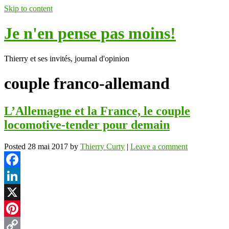
Skip to content
Je n'en pense pas moins!
Thierry et ses invités, journal d'opinion
couple franco-allemand
L’Allemagne et la France, le couple
locomotive-tender pour demain
Posted
28 mai 2017
by
Thierry Curty
|
Leave a comment
Facebook
LinkedIn
X
Pinterest