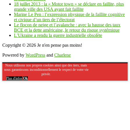
18 juillet 2013 : la « Motor town » se déclare en faillite, plus
grande ville des USA ayant fait faillite
Marine Le Pen : l’expression physique de la faillite cognitive
et civique d’un tiers de l’électorat
Le flocon de neige et l’avalanche : avec la hausse des taux
BCE et la dette américaine, le retour du risque systémique
L’Ukraine a rendu la guerre industrielle obsolète
Copyright © 2026
Je n'en pense pas moins!
Powered by
WordPress
and
Charlene
Nous utilisons nos propres cookies ainsi que des tiers, mais
nous garantissons inconditionnellement le respect de votre vie
privée.
Plus d'infos
Ok