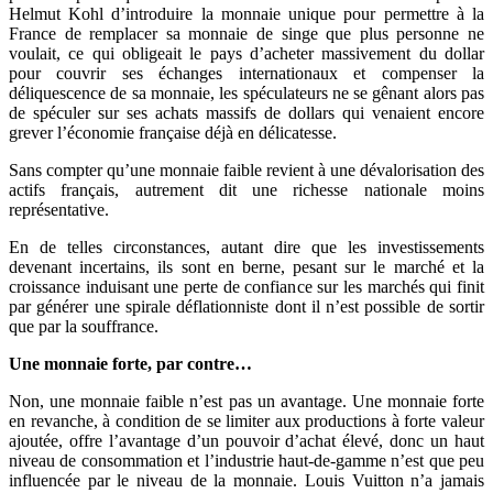
Helmut Kohl d’introduire la monnaie unique pour permettre à la
France de remplacer sa monnaie de singe que plus personne ne
voulait, ce qui obligeait le pays d’acheter massivement du dollar
pour couvrir ses échanges internationaux et compenser la
déliquescence de sa monnaie, les spéculateurs ne se gênant alors pas
de spéculer sur ses achats massifs de dollars qui venaient encore
grever l’économie française déjà en délicatesse.
Sans compter qu’une monnaie faible revient à une dévalorisation des
actifs français, autrement dit une richesse nationale moins
représentative.
En de telles circonstances, autant dire que les investissements
devenant incertains, ils sont en berne, pesant sur le marché et la
croissance induisant une perte de confiance sur les marchés qui finit
par générer une spirale déflationniste dont il n’est possible de sortir
que par la souffrance.
Une monnaie forte, par contre…
Non, une monnaie faible n’est pas un avantage. Une monnaie forte
en revanche, à condition de se limiter aux productions à forte valeur
ajoutée, offre l’avantage d’un pouvoir d’achat élevé, donc un haut
niveau de consommation et l’industrie haut-de-gamme n’est que peu
influencée par le niveau de la monnaie. Louis Vuitton n’a jamais