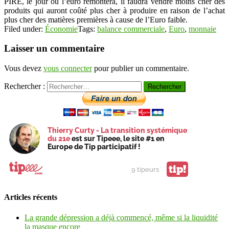
PIRE, le jour où l’euro remontera, il faudra vendre moins cher des
produits qui auront coûté plus cher à produire en raison de l’achat
plus cher des matières premières à cause de l’Euro faible.
Filed under:
Économie
Tags:
balance commerciale
,
Euro
,
monnaie
Laisser un commentaire
Vous devez
vous connecter
pour publier un commentaire.
Rechercher :
Thierry Curty - La transition systémique
du 21e
est sur Tipeee, le site #1 en
Europe de Tip participatif !
tip!
9 tipeurs
Articles récents
La grande dépression a déjà commencé, même si la liquidité
la masque encore