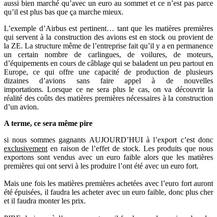
aussi bien marché qu’avec un euro au sommet et ce n’est pas parce
qu’il est plus bas que ça marche mieux.
L’exemple d’Airbus est pertinent… tant que les matières premières
qui servent à la construction des avions est en stock ou provient de
la ZE. La structure même de l’entreprise fait qu’il y a en permanence
un certain nombre de carlingues, de voilures, de moteurs,
d’équipements en cours de câblage qui se baladent un peu partout en
Europe, ce qui offre une capacité de production de plusieurs
dizaines d’avions sans faire appel à de nouvelles
importations. Lorsque ce ne sera plus le cas, on va découvrir la
réalité des coûts des matières premières nécessaires à la construction
d’un avion.
A terme, ce sera même pire
si nous sommes gagnants AUJOURD’HUI à l’export c’est donc
exclusivement
en raison de l’effet de stock. Les produits que nous
exportons sont vendus avec un euro faible alors que les matières
premières qui ont servi à les produire l’ont été avec un euro fort.
Mais une fois les matières premières achetées avec l’euro fort auront
été épuisées, il faudra les acheter avec un euro faible, donc plus cher
et il faudra monter les prix.