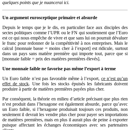
quelques points que je nuancerai ici.
Un argument eurosceptique primaire et absurde
Depuis le temps que je le dis, en particulier face aux disciples des
sectes politiques comme l’UPR ou le FN qui soutiennent que l’Euro
est ce qui nous empêche de vivre et que sans lui on pourrait dévaluer
le franc pour redonner de la compétitivité à nos entreprises. Mais le
calcul [monnaie basse = moins cher à l’export] est ridicule, surtout
dans un pays sans matière première qui importe tout, parce que si
[monnaie faible = prix des matières premières élevés].
Une monnaie faible ne favorise pas même l’export à terme
Un Euro faible n’est pas favorable même à l’export,
ce n’est qu’un
effet de stock
. Une fois les stocks épuisés les fabricants doivent
produire à partir de matières premières payées plus cher.
Par conséquent, la théorie en milieu d’article précisant que plus rien
n’est produit dans l’hexagone est également absurde, parce qu’avec
un Euro faible, si l’hexagone produisait toujours ces produits, non
seulement il devrait les vendre plus cher pour payer ses importations
de matières premières, mais en plus il aurait plus de peine à exporter
puisque affectant les échanges économiques avec ses partenaires