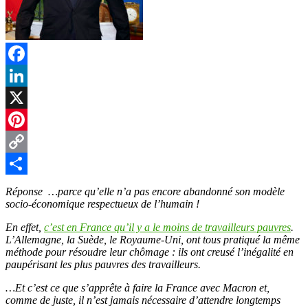
Facebook
LinkedIn
X
Pinterest
Copy
Link
Partager
Réponse …parce qu’elle n’a pas encore abandonné son modèle
socio-économique respectueux de l’humain !
En effet,
c’est en France qu’il y a le moins de travailleurs pauvres
.
L’Allemagne, la Suède, le Royaume-Uni, ont tous pratiqué la même
méthode pour résoudre leur chômage : ils ont creusé l’inégalité en
paupérisant les plus pauvres des travailleurs.
…Et c’est ce que s’apprête à faire la France avec Macron et,
comme de juste, il n’est jamais nécessaire d’attendre longtemps