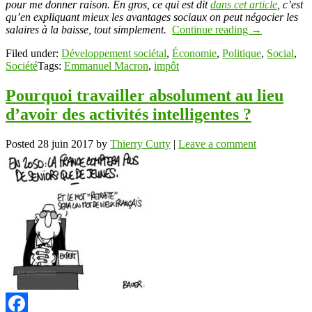
pour me donner raison. En gros, ce qui est dit
dans cet article
, c’est
qu’en expliquant mieux les avantages sociaux on peut négocier les
salaires à la baisse, tout simplement.
Continue reading
→
Filed under:
Développement sociétal
,
Économie
,
Politique
,
Social
,
Société
Tags:
Emmanuel Macron
,
impôt
Pourquoi travailler absolument au lieu
d’avoir des activités intelligentes ?
Posted
28 juin 2017
by
Thierry Curty
|
Leave a comment