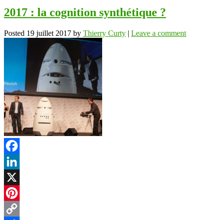
2017 : la cognition synthétique ?
Posted
19 juillet 2017
by
Thierry Curty
|
Leave a comment
Facebook
LinkedIn
X
Pinterest