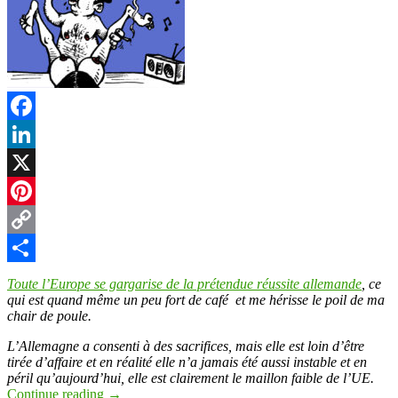
Facebook
LinkedIn
X
Pinterest
Copy
Link
Partager
Toute l’Europe se gargarise de la prétendue réussite allemande
, ce
qui est quand même un peu fort de café et me hérisse le poil de ma
chair de poule.
L’Allemagne a consenti à des sacrifices, mais elle est loin d’être
tirée d’affaire et en réalité elle n’a jamais été aussi instable et en
péril qu’aujourd’hui, elle est clairement le maillon faible de l’UE.
Continue reading
→