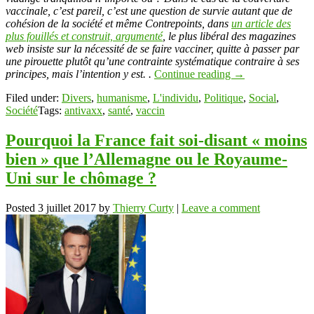
vaccinale, c’est pareil, c’est une question de survie autant que de
cohésion de la société et même Contrepoints, dans
un article des
plus fouillés et construit, argumenté
, le plus libéral des magazines
web insiste sur la nécessité de se faire vacciner, quitte à passer par
une pirouette plutôt qu’une contrainte systématique contraire à ses
principes, mais l’intention y est. .
Continue reading
→
Filed under:
Divers
,
humanisme
,
L'individu
,
Politique
,
Social
,
Société
Tags:
antivaxx
,
santé
,
vaccin
Pourquoi la France fait soi-disant « moins
bien » que l’Allemagne ou le Royaume-
Uni sur le chômage ?
Posted
3 juillet 2017
by
Thierry Curty
|
Leave a comment