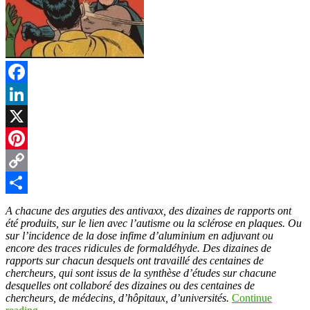
Facebook
LinkedIn
X
Pinterest
Copy
Link
Partager
A chacune des arguties des antivaxx, des dizaines de rapports ont
été produits, sur le lien avec l’autisme ou la sclérose en plaques. Ou
sur l’incidence de la dose infime d’aluminium en adjuvant ou
encore des traces ridicules de formaldéhyde. Des dizaines de
rapports sur chacun desquels ont travaillé des centaines de
chercheurs, qui sont issus de la synthèse d’études sur chacune
desquelles ont collaboré des dizaines ou des centaines de
chercheurs, de médecins, d’hôpitaux, d’universités.
Continue