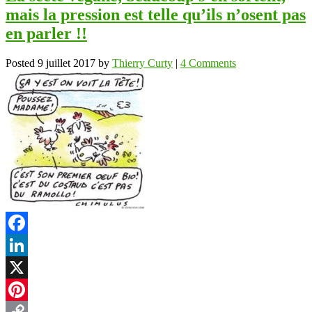
mais la pression est telle qu’ils n’osent pas
en parler !!
Posted
9 juillet 2017
by
Thierry Curty
|
4 Comments
Facebook
LinkedIn
X
Pinterest